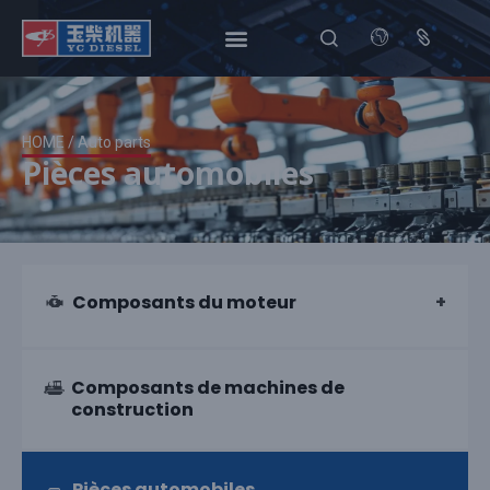
HOME
/ Auto parts
Pièces automobiles
Composants du moteur
Composants de machines de
construction
Pièces automobiles