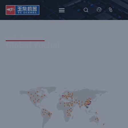
HOME
/ Global Yuchai
Global Yuchai