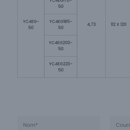
YC4EG170-
50
YC4EG-
YC4EG185-
4,73
112 X 120
50
50
YC4EG200-
50
YC4EG220-
50