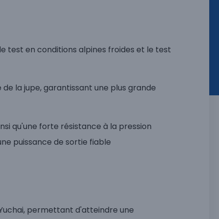
e test en conditions alpines froides et le test
de la jupe, garantissant une plus grande
nsi qu'une forte résistance à la pression
une puissance de sortie fiable
Yuchai, permettant d'atteindre une