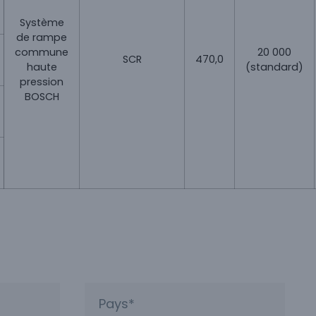
Système
de rampe
commune
20 000
SCR
470,0
haute
(standard)
pression
BOSCH