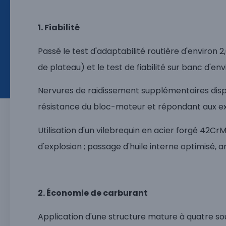
1. Fiabilité
Passé le test d'adaptabilité routière d'environ 2
de plateau) et le test de fiabilité sur banc d'en
Nervures de raidissement supplémentaires dispo
résistance du bloc-moteur et répondant aux ex
Utilisation d'un vilebrequin en acier forgé 42Cr
d'explosion ; passage d'huile interne optimisé, a
2. Économie de carburant
Application d'une structure mature à quatre s