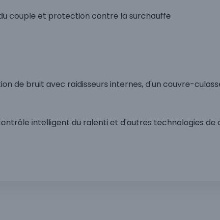
du couple et protection contre la surchauffe
on de bruit avec raidisseurs internes, d'un couvre-culas
u contrôle intelligent du ralenti et d'autres technologies 