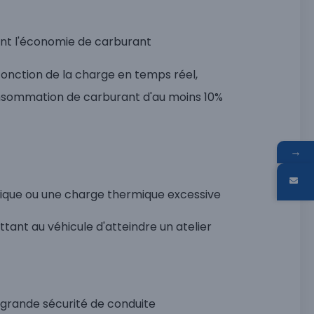
sant l'économie de carburant
n fonction de la charge en temps réel,
onsommation de carburant d'au moins 10%
→
ique ou une charge thermique excessive
nt au véhicule d'atteindre un atelier
s grande sécurité de conduite