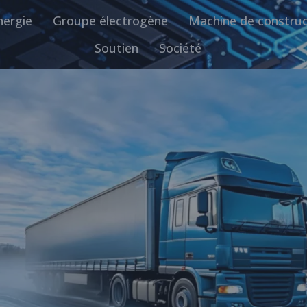
nergie
Groupe électrogène
Machine de construc
Soutien
Société