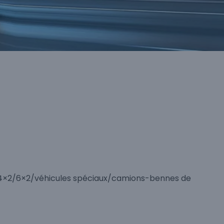
s 4×2/6×2/véhicules spéciaux/camions-bennes de