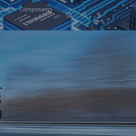
tion
Composants