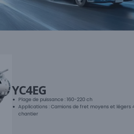
YC4EG
Plage de puissance : 160-220 ch
Applications : Camions de fret moyens et léger
chantier