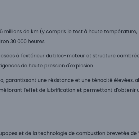
,6 millions de km (y compris le test à haute température, l
viron 30 000 heures
sées à l'extérieur du bloc-moteur et structure cambrée 
igences de haute pression d'explosion
Mo, garantissant une résistance et une ténacité élevées, ai
méliorant l'effet de lubrification et permettant d'obtenir 
oupapes et de la technologie de combustion brevetée de 