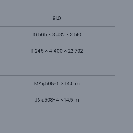
91,0
16 565 × 3 432 × 3 510
11 245 × 4 400 × 22 792
MZ φ508-6 × 14,5 m
JS φ508-4 × 14,5 m