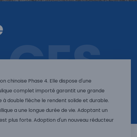
e
GES
n chinoise Phase 4. Elle dispose d'une
aulique complet importé garantit une grande
e à double flèche le rendent solide et durable.
allique a une longue durée de vie. Adoptant un
 est plus forte. Adoption d'un nouveau réducteur