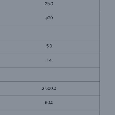
25,0
φ20
5,0
±4
2 500,0
80,0