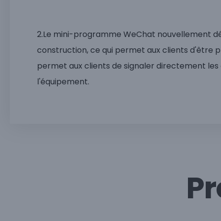
2.Le mini-programme WeChat nouvellement déve
construction, ce qui permet aux clients d'être 
permet aux clients de signaler directement les d
l'équipement.
Pr