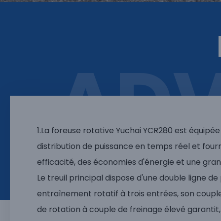
AD
1.La foreuse rotative Yuchai YCR280 est équipée
distribution de puissance en temps réel et fo
efficacité, des économies d'énergie et une grand
Le treuil principal dispose d'une double ligne d
entraînement rotatif à trois entrées, son coupl
de rotation à couple de freinage élevé garantit