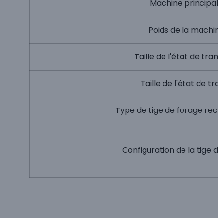
Machine principa
Poids de la machi
Taille de l'état de tra
Taille de l'état de tr
Type de tige de forage 
Configuration de la tige 