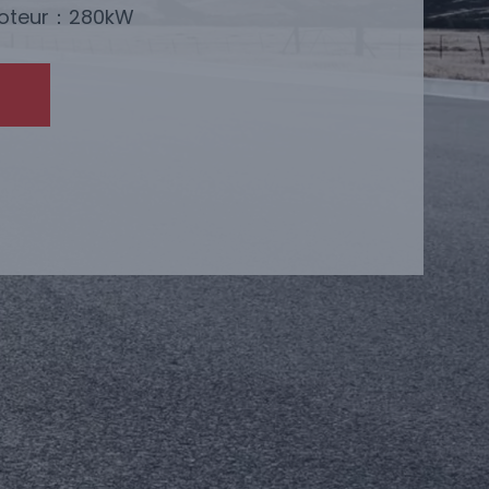
moteur：280kW