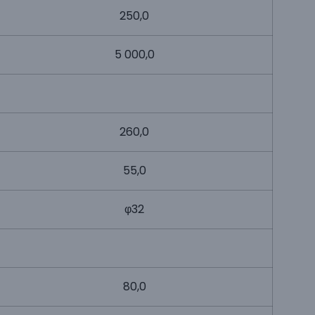
250,0
5 000,0
260,0
55,0
φ32
80,0