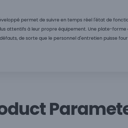
loppé permet de suivre en temps réel l'état de foncti
plus attentifs à leur propre équipement. Une plate-forme
éfauts, de sorte que le personnel d'entretien puisse four
oduct Paramet