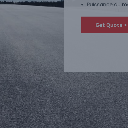
Puissance du 
Get Quote >