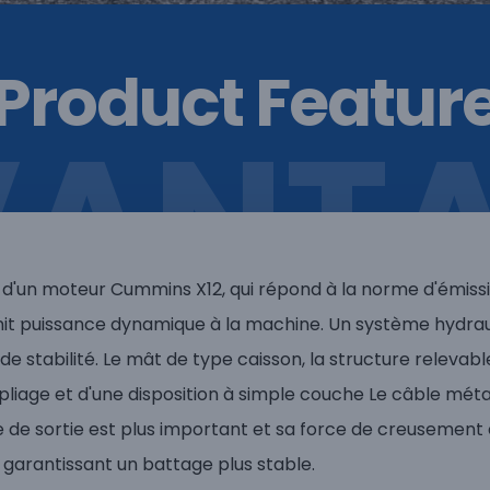
Product Featur
VANTA
 d'un moteur Cummins X12, qui répond à la norme d'émissio
urnit puissance dynamique à la machine. Un système hydr
e stabilité. Le mât de type caisson, la structure relevabl
e pliage et d'une disposition à simple couche Le câble mét
e de sortie est plus important et sa force de creusement
, garantissant un battage plus stable.