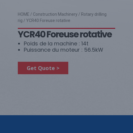
HOME
/
Construction Machinery
/
Rotary drilling
rig
/ YCR40 Foreuse rotative
YCR40 Foreuse rotative
Poids de la machine : 14t
Puissance du moteur : 56.5kW
Get Quote >