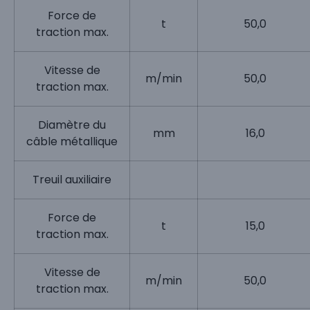
Force de
t
50,0
traction max.
Vitesse de
m/min
50,0
traction max.
Diamètre du
mm
16,0
câble métallique
Treuil auxiliaire
Force de
t
15,0
traction max.
Vitesse de
m/min
50,0
traction max.