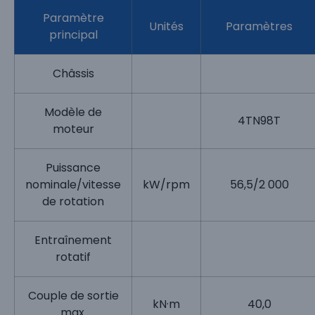
Paramètre
Unités
Paramètres
principal
Châssis
Modèle de
4TN98T
moteur
Puissance
nominale/vitesse
kW/rpm
56,5/2 000
de rotation
Entraînement
rotatif
Couple de sortie
kN·m
40,0
max.