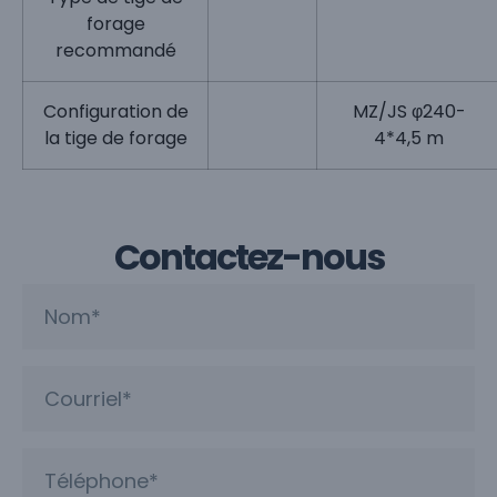
forage
recommandé
Configuration de
MZ/JS φ240-
la tige de forage
4*4,5 m
Contactez-nous