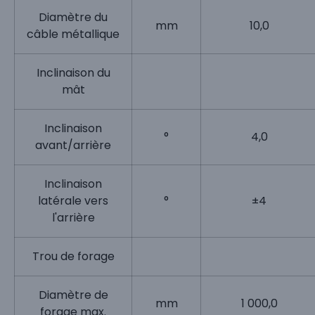
Diamètre du
mm
10,0
câble métallique
Inclinaison du
mât
Inclinaison
°
4,0
avant/arrière
Inclinaison
latérale vers
°
±4
l'arrière
Trou de forage
Diamètre de
mm
1 000,0
forage max.