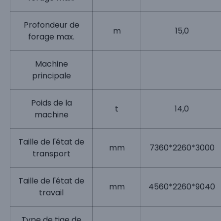
Profondeur de
m
15,0
forage max.
Machine
principale
Poids de la
t
14,0
machine
Taille de l'état de
mm
7360*2260*3000
transport
Taille de l'état de
mm
4560*2260*9040
travail
Type de tige de